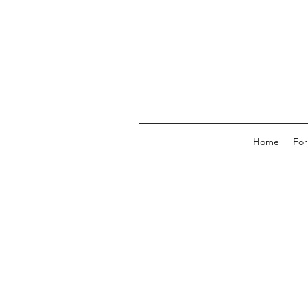
Home
For