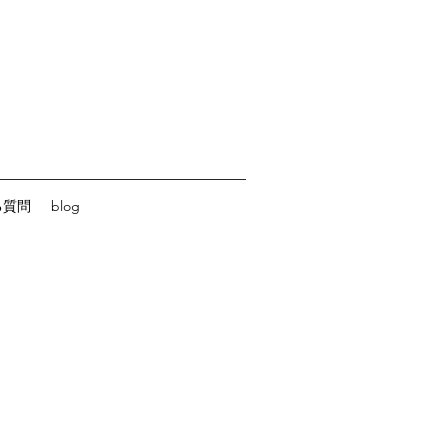
る質問
blog