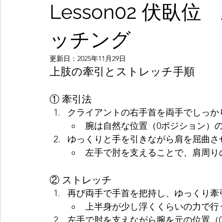
Lesson02 伏
ッチング
更新日：
2025年11月29日
上肢の牽引とストレッチ手順
① 牽引法
クライアントの右手首を両手でしっか
腕は自然な位置（0ポジション）
ゆっくりと手を引きながら肩を屈曲さ
左手で肘を支えることで、肩周り
② ストレッチ
再び両手で手首を把持し、ゆっくり牽
上半身が少し浮くくらいの力で行
左手で肘を支えながら腕を元の位置（