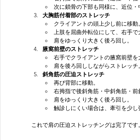
次に鎖骨の下部も同様に、近位・
大胸筋付着部のストレッチ
クライアントの頭上少し前に移動
上肢を屈曲外転位にして、右手で
肩をゆっくり大きく後ろ回し。
腋窩前壁のストレッチ
右手でクライアントの腋窩前壁を
肩を後ろ回ししながらストレッチ
斜角筋の圧迫ストレッチ
再び背部に移動。
右拇指で後斜角筋・中斜角筋・前
肩をゆっくり大きく後ろ回し。
触診しにくい場合は、牽引を少し
これで肩の圧迫ストレッチングは完了です