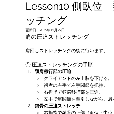
Lesson10 側
ッチング
更新日：
2025年11月29日
肩の圧迫ストレッチング
肩回しストレッチングの後に行います。
① 圧迫ストレッチングの手順
頚肩移行部の圧迫
クライアントの左上肢を下げる。
術者の左手で左手関節を把持。
右拇指で頚肩移行部を圧迫。
左手で肩関節を牽引しながら、肩
鎖骨の圧迫ストレッチ
右拇指で鎖骨の上部（近位・中位